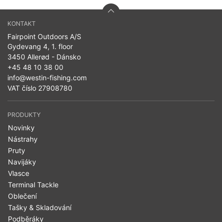
KONTAKT
Fairpoint Outdoors A/S
Gydevang 4, 1. floor
3450 Allerød - Dánsko
+45 48 10 38 00
info@westin-fishing.com
VAT číslo 27908780
PRODUKTY
Novinky
Nástrahy
Pruty
Navijáky
Vlasce
Terminal Tackle
Oblečení
Tašky & Skladování
Podběráky