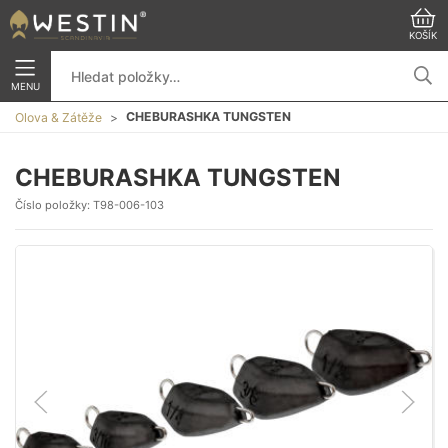
KOŠÍK
MENU
CHEBURASHKA TUNGSTEN
Olova & Zátěže
CHEBURASHKA TUNGSTEN
Číslo položky:
T98-006-103