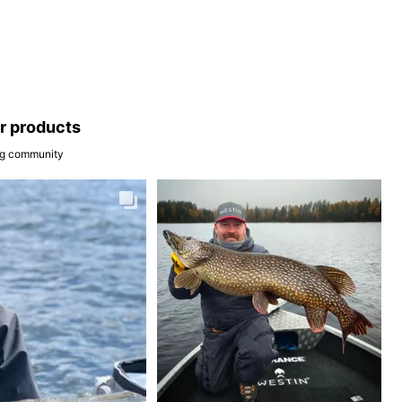
ar products
ing community