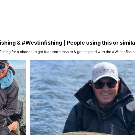
hing & #Westinfishing | People using this or simil
ishing for a chance to get featured - Inspire & get inspired with the #Westinfish