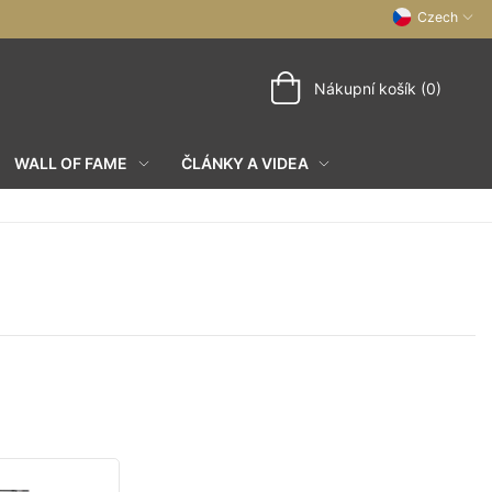
Czech
Nákupní košík (0)
WALL OF FAME
ČLÁNKY A VIDEA