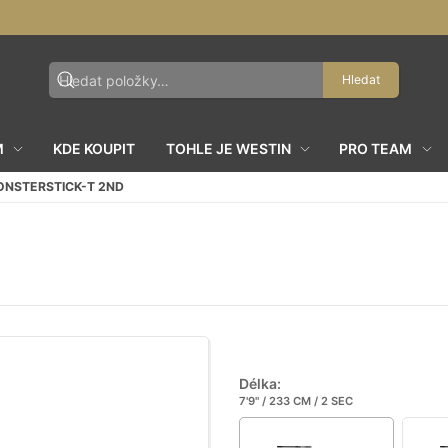
Hledat
M
KDE KOUPIT
TOHLE JE WESTIN
PRO TEAM
NSTERSTICK-T 2ND
Délka:
7'9" / 233 CM / 2 SEC