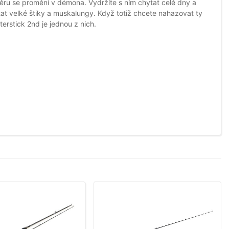
ěru se promění v démona. Vydržíte s ním chytat celé dny a
at velké štiky a muskalungy. Když totiž chcete nahazovat ty
erstick 2nd je jednou z nich.