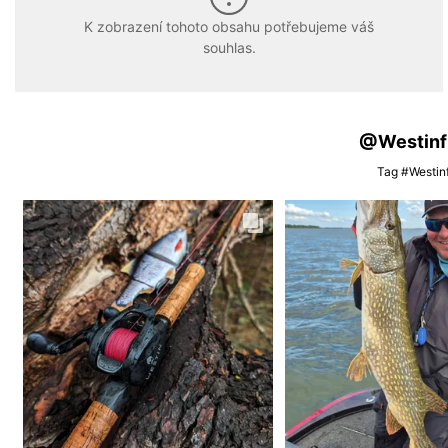
K zobrazení tohoto obsahu potřebujeme váš
souhlas.
@Westinfis
Tag #Westinf