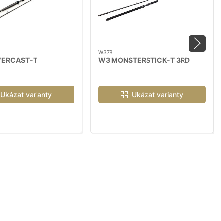
W378
ERCAST-T
W3 MONSTERSTICK-T 3RD
Ukázat varianty
Ukázat varianty