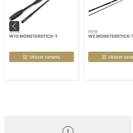
W1006
W208
W10 MONSTERSTICK-T
W2 MONSTERSTICK-
Ukázat varianty
Ukázat varia