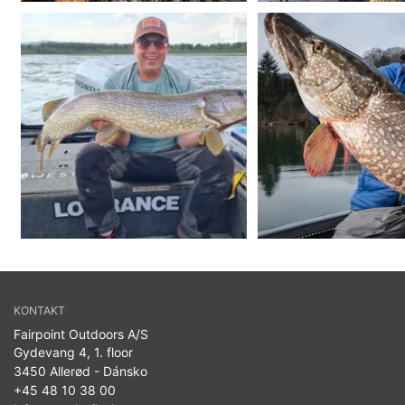
KONTAKT
Fairpoint Outdoors A/S
Gydevang 4, 1. floor
3450 Allerød - Dánsko
+45 48 10 38 00