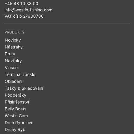
+45 48 10 38 00
info@westin-fishing.com
VAT číslo 27908780
PRODUKTY
Novinky
Nástrahy
Pruty
Navijáky
Vlasce
Terminal Tackle
Oblečení
Tašky & Skladování
Podběráky
Příslušenství
Belly Boats
Westin Cam
Druh Rybolovu
Druhy Ryb