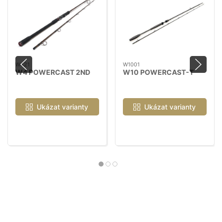
W421
W1001
W4 POWERCAST 2ND
W10 POWERCAST-T
Ukázat varianty
Ukázat varianty