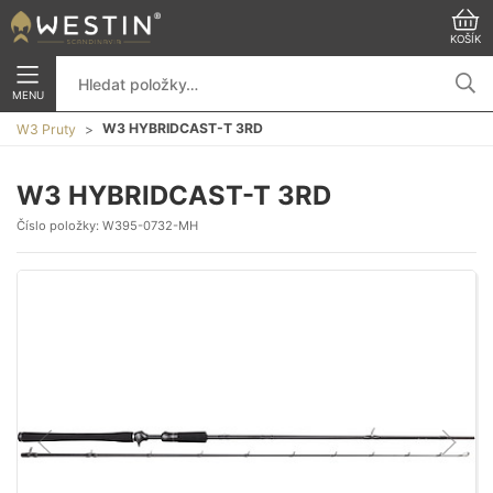
KOŠÍK
MENU
W3 HYBRIDCAST-T 3RD
W3 Pruty
W3 HYBRIDCAST-T 3RD
Číslo položky:
W395-0732-MH