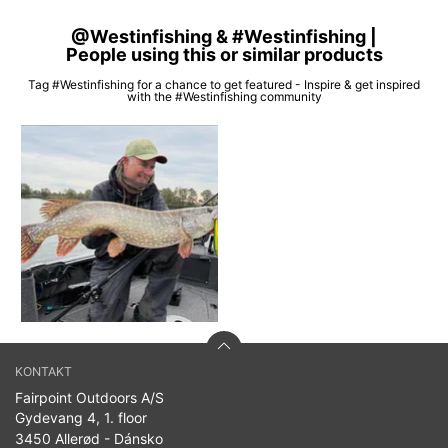
@Westinfishing & #Westinfishing |
People using this or similar products
Tag #Westinfishing for a chance to get featured - Inspire & get inspired
with the #Westinfishing community
KONTAKT
Fairpoint Outdoors A/S
Gydevang 4, 1. floor
3450 Allerød - Dánsko