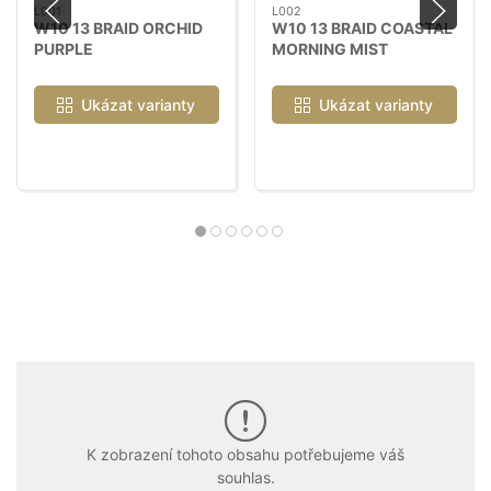
L001
L002
W10 13 BRAID ORCHID
W10 13 BRAID COASTAL
PURPLE
MORNING MIST
Ukázat varianty
Ukázat varianty
K zobrazení tohoto obsahu potřebujeme váš
souhlas.