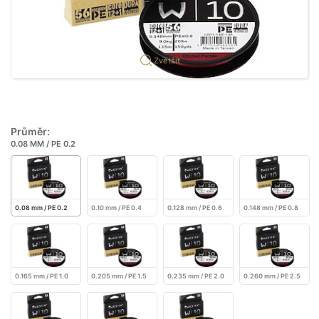
Zvětšit
Průměr:
0.08 MM / PE 0.2
0.08 mm / PE 0.2
0.10 mm / PE 0.4
0.128 mm / PE 0.6
0.148 mm / PE 0.8
0.165 mm / PE 1.0
0.205 mm / PE 1.5
0.235 mm / PE 2.0
0.260 mm / PE 2.5