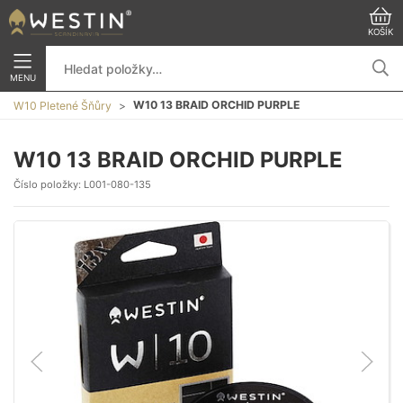
KOŠÍK
MENU
W10 13 BRAID ORCHID PURPLE
W10 Pletené Šňůry
W10 13 BRAID ORCHID PURPLE
Číslo položky:
L001-080-135