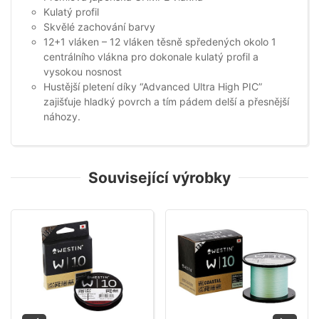
Kulatý profil
Skvělé zachování barvy
12+1 vláken – 12 vláken těsně spředených okolo 1
centrálního vlákna pro dokonale kulatý profil a
vysokou nosnost
Hustější pletení díky “Advanced Ultra High PIC”
zajišťuje hladký povrch a tím pádem delší a přesnější
náhozy.
Související výrobky