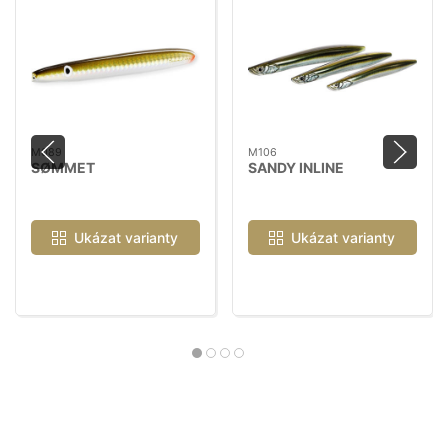
M089
M106
SØMMET
SANDY INLINE
Ukázat varianty
Ukázat varianty