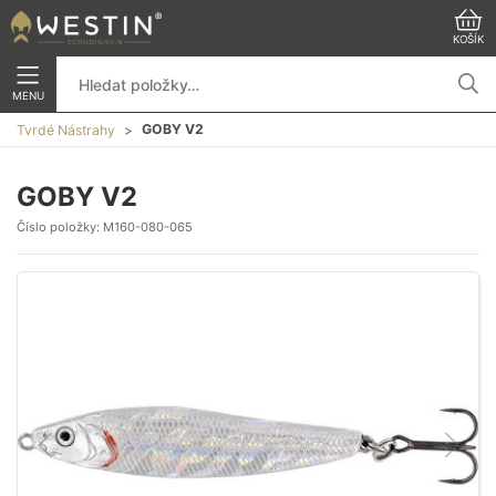
KOŠÍK
MENU
GOBY V2
Tvrdé Nástrahy
GOBY V2
Číslo položky:
M160-080-065