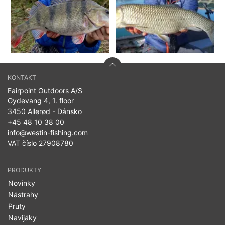
KONTAKT
Fairpoint Outdoors A/S
Gydevang 4, 1. floor
3450 Allerød - Dánsko
+45 48 10 38 00
info@westin-fishing.com
VAT číslo 27908780
PRODUKTY
Novinky
Nástrahy
Pruty
Navijáky