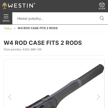
KOŠÍK
MENU
W4 ROD CASE FITS 2 RODS
Tašky
W4 ROD CASE FITS 2 RODS
Číslo položky:
A302-988-136