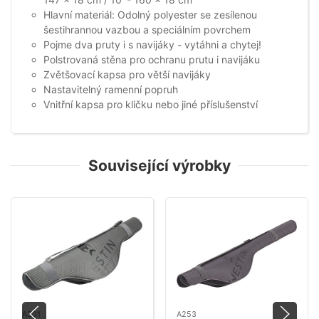
Hlavní materiál: Odolný polyester se zesílenou
šestihrannou vazbou a speciálním povrchem
Pojme dva pruty i s navijáky - vytáhni a chytej!
Polstrovaná stěna pro ochranu prutu i navijáku
Zvětšovací kapsa pro větší navijáky
Nastavitelný ramenní popruh
Vnitřní kapsa pro kličku nebo jiné příslušenství
Související výrobky
A301
A253