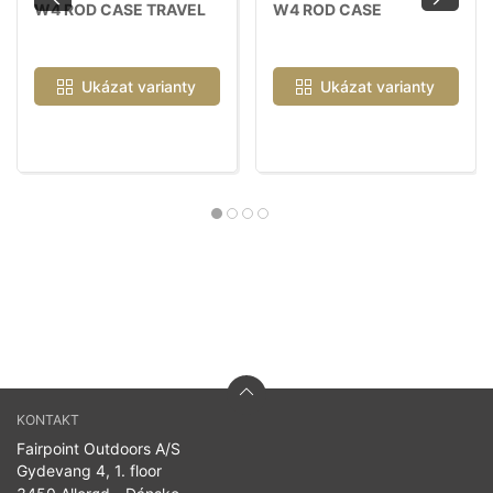
W4 ROD CASE TRAVEL
W4 ROD CASE
Ukázat varianty
Ukázat varianty
KONTAKT
Fairpoint Outdoors A/S
Gydevang 4, 1. floor