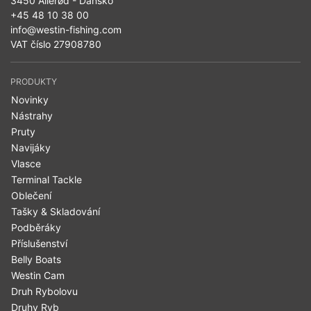
3450 Allerød - Dánsko
+45 48 10 38 00
info@westin-fishing.com
VAT číslo 27908780
PRODUKTY
Novinky
Nástrahy
Pruty
Navijáky
Vlasce
Terminal Tackle
Oblečení
Tašky & Skladování
Podběráky
Příslušenství
Belly Boats
Westin Cam
Druh Rybolovu
Druhy Ryb