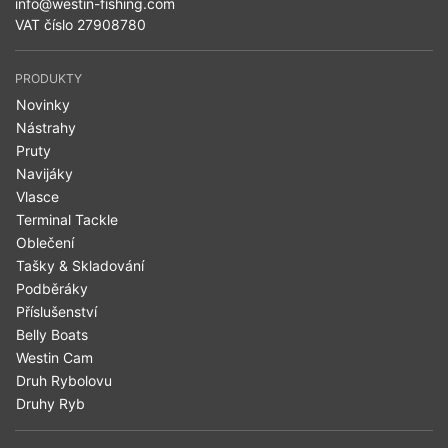
info@westin-fishing.com
VAT číslo 27908780
PRODUKTY
Novinky
Nástrahy
Pruty
Navijáky
Vlasce
Terminal Tackle
Oblečení
Tašky & Skladování
Podběráky
Příslušenství
Belly Boats
Westin Cam
Druh Rybolovu
Druhy Ryb