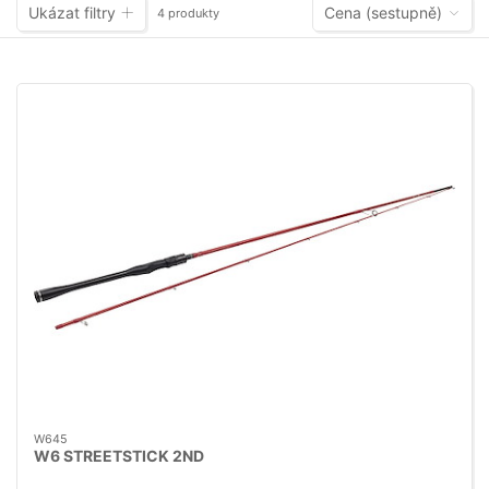
Ukázat filtry
Cena (sestupně)
4 produkty
W645
W6 STREETSTICK 2ND