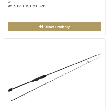
W385
W3 STREETSTICK 3RD
Ukázat varianty