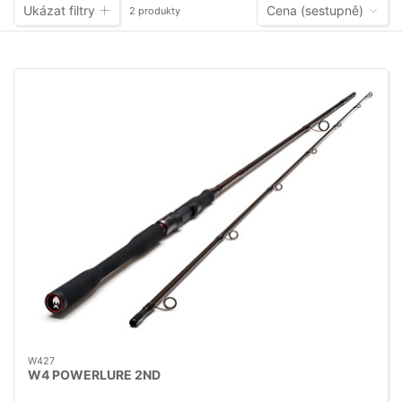
Ukázat filtry
Cena (sestupně)
2 produkty
W427
W4 POWERLURE 2ND