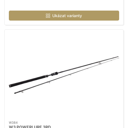
Ukázat varianty
W384
W3 POWERLURE 3RD