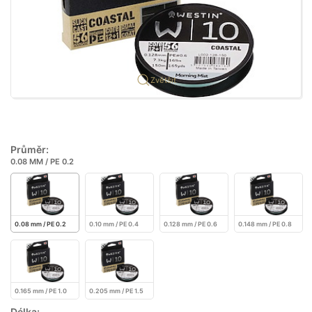
Zvětšit
Průměr:
0.08 MM / PE 0.2
0.08 mm / PE 0.2
0.10 mm / PE 0.4
0.128 mm / PE 0.6
0.148 mm / PE 0.8
0.165 mm / PE 1.0
0.205 mm / PE 1.5
Délka: