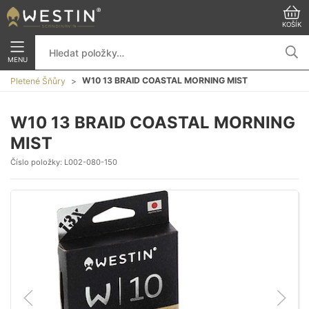
KOŠÍK
MENU
W10 13 BRAID COASTAL MORNING MIST
Pletené Šňůry
W10 13 BRAID COASTAL MORNING
MIST
Číslo položky:
L002-080-150