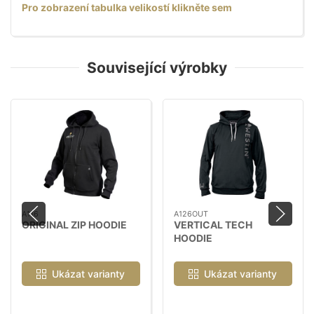
Pro zobrazení tabulka velikostí klikněte sem
Související výrobky
A116
A126OUT
ORIGINAL ZIP HOODIE
VERTICAL TECH
HOODIE
Ukázat varianty
Ukázat varianty