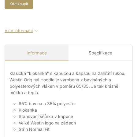
Kde koupit
Více informací
Informace
Specifikace
Klasická "klokanka" s kapucou a kapsou na zahřátí rukou.
Westin Original Hoodie je vyrobena z bavlněných a
polyesterových vláken v poměru 65/35. Je tak krásně
měkká a teplá.
65% bavlna a 35% polyester
Klokanka
Stahovací šňůrka v kapuce
Velké Westin logo na zádech
Střih Normal Fit