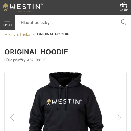
KOŠÍK
MENU
ORIGINAL HOODIE
Mikiny & Trička
ORIGINAL HOODIE
Číslo položky:
A62-386-XS