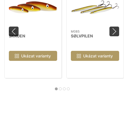
M121
M085
SKRUEN
SØLVPILEN
Ukázat varianty
Ukázat varianty