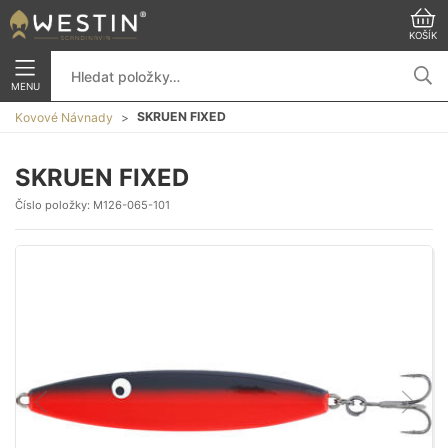
KOŠÍK
MENU
SKRUEN FIXED
Kovové Návnady
SKRUEN FIXED
Číslo položky:
M126-065-101