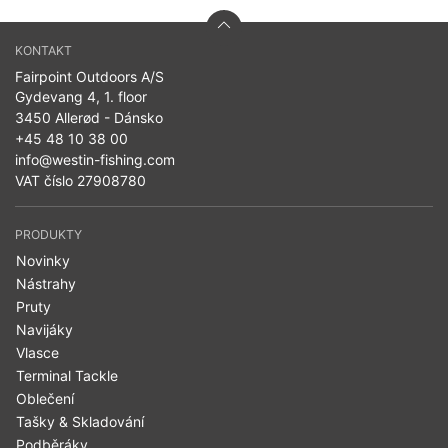
KONTAKT
Fairpoint Outdoors A/S
Gydevang 4, 1. floor
3450 Allerød - Dánsko
+45 48 10 38 00
info@westin-fishing.com
VAT číslo 27908780
PRODUKTY
Novinky
Nástrahy
Pruty
Navijáky
Vlasce
Terminal Tackle
Oblečení
Tašky & Skladování
Podběráky