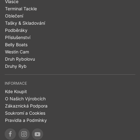
Vlasce
Terminal Tackle
Oblečení
Tašky & Skladování
Podběráky
Příslušenství
Belly Boats
Westin Cam
Druh Rybolovu
Druhy Ryb
INFORMACE
Kde Koupit
O Našich Výrobcích
Zákaznická Podpora
Soukromí a Cookies
Pravidla a Podmínky