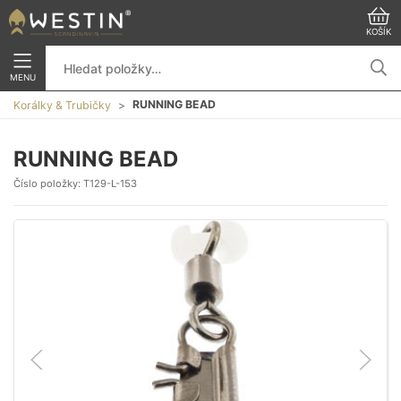
KOŠÍK
MENU
RUNNING BEAD
Korálky & Trubičky
RUNNING BEAD
Číslo položky:
T129-L-153