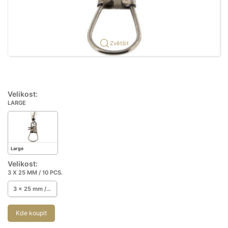
Zvětšit
Velikost:
LARGE
Large
Velikost:
3 X 25 MM / 10 PCS.
3 x 25 mm / 10 pcs.
Kde koupit