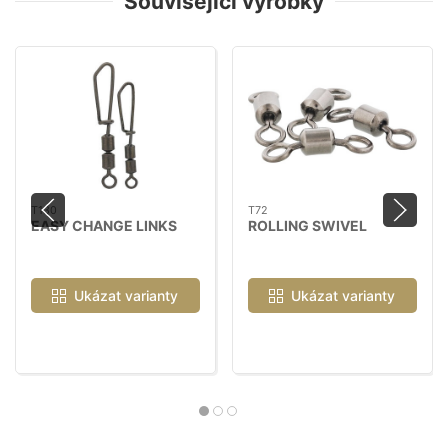
Související výrobky
T130
T72
EASY CHANGE LINKS
ROLLING SWIVEL
Ukázat varianty
Ukázat varianty