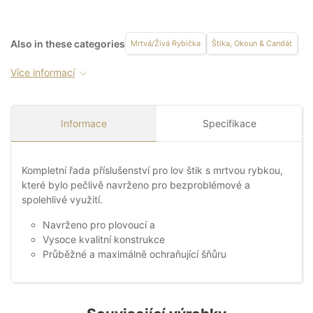
Also in these categories
Mrtvá/Živá Rybička
Štika, Okoun & Candát
Více informací
Informace
Specifikace
Kompletní řada příslušenství pro lov štik s mrtvou rybkou,
které bylo pečlivě navrženo pro bezproblémové a
spolehlivé využití.
Navrženo pro plovoucí a
Vysoce kvalitní konstrukce
Průběžné a maximálně ochraňující šňůru