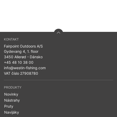
KONTAKT
Fairpoint Outdoors A/S
Gydevang 4, 1. floor
3450 Allerød - Dánsko
+45 48 10 38 00
info@westin-fishing.com
VAT číslo 27908780
PRODUKTY
Novinky
Nástrahy
Pruty
Navijáky