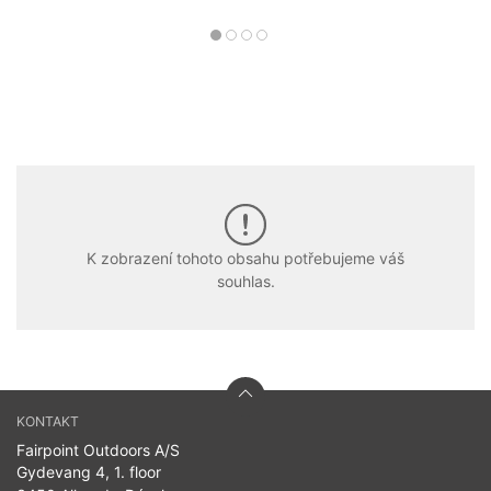
K zobrazení tohoto obsahu potřebujeme váš
souhlas.
KONTAKT
Fairpoint Outdoors A/S
Gydevang 4, 1. floor