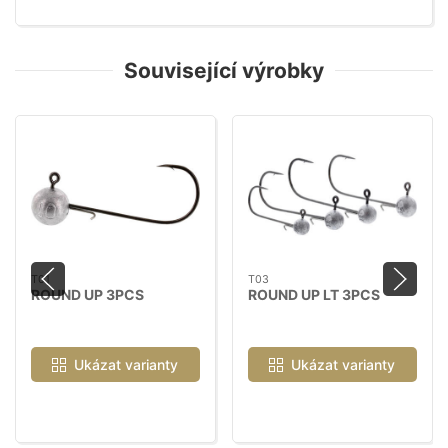
Související výrobky
T01
T03
ROUND UP 3PCS
ROUND UP LT 3PCS
Ukázat varianty
Ukázat varianty