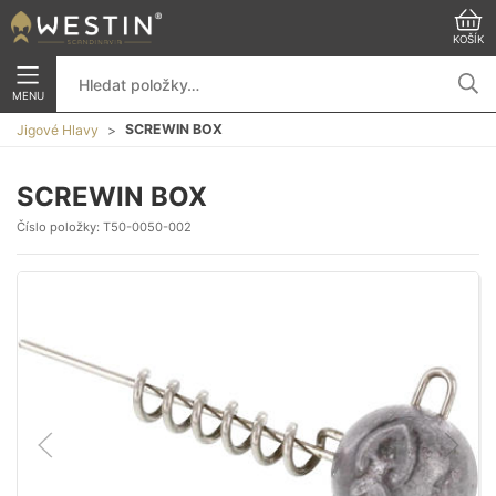
KOŠÍK
MENU
SCREWIN BOX
Jigové Hlavy
SCREWIN BOX
Číslo položky:
T50-0050-002