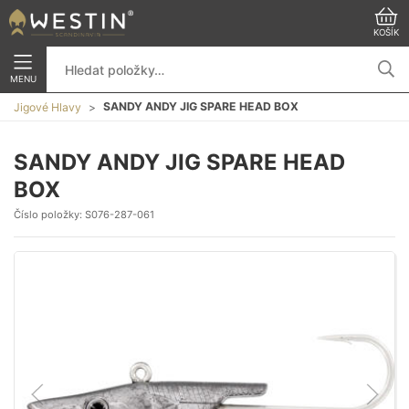
KOŠÍK
MENU
SANDY ANDY JIG SPARE HEAD BOX
Jigové Hlavy
SANDY ANDY JIG SPARE HEAD
BOX
Číslo položky:
S076-287-061