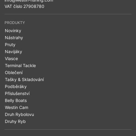
VAT číslo 27908780
PRODUKTY
Novinky
Nástrahy
Pruty
Navijáky
Vlasce
Terminal Tackle
Oblečení
Tašky & Skladování
Podběráky
Příslušenství
Belly Boats
Westin Cam
Druh Rybolovu
Druhy Ryb