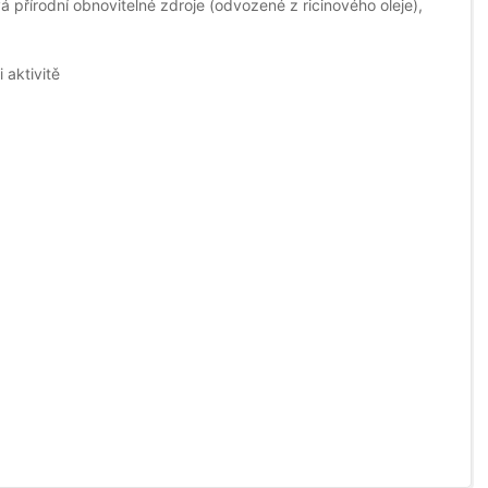
á přírodní obnovitelné zdroje (odvozené z ricinového oleje),
 aktivitě