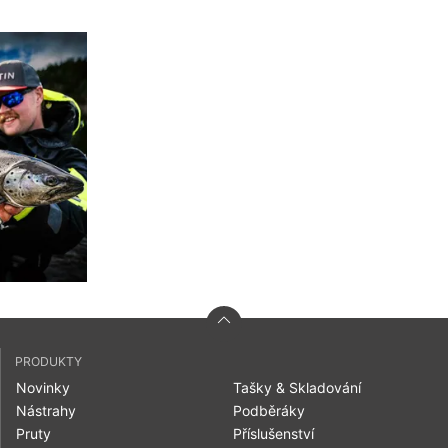
PRODUKTY
Novinky
Tašky & Skladování
Nástrahy
Podběráky
Pruty
Příslušenství