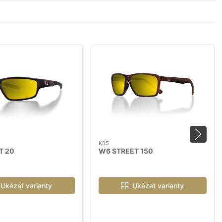
K05
T 20
W6 STREET 150
Ukázat varianty
Ukázat varianty