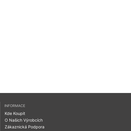
INFORMACE
Kde Koupit
O Našich Výrobcích
Zákaznická Podpora