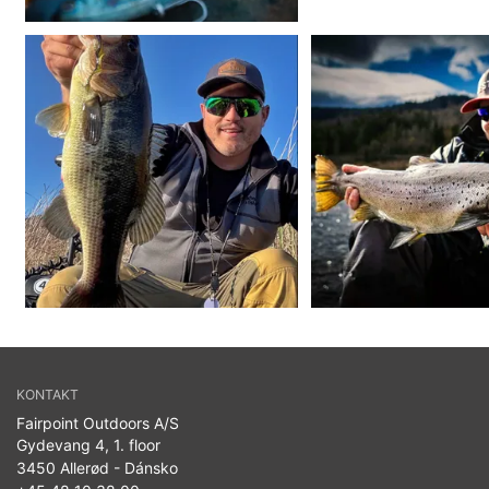
KONTAKT
Fairpoint Outdoors A/S
Gydevang 4, 1. floor
3450 Allerød - Dánsko