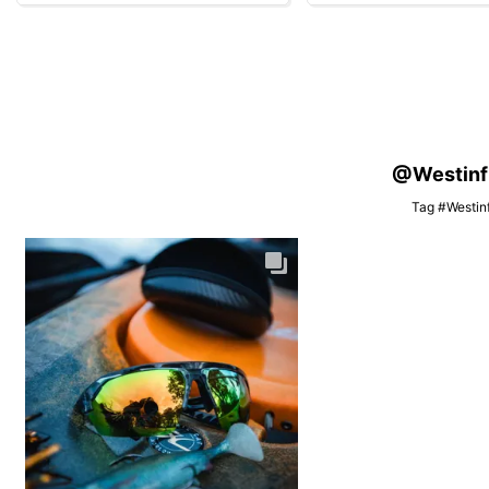
@Westinfis
Tag #Westinf