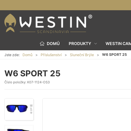
DOMŮ
PRODUKTY
WESTIN CA
W6 SPORT 25
Jste zde:
Domů
Příslušenství
Sluneční Brýle
W6 SPORT 25
Číslo položky:
K07-1124-OS3