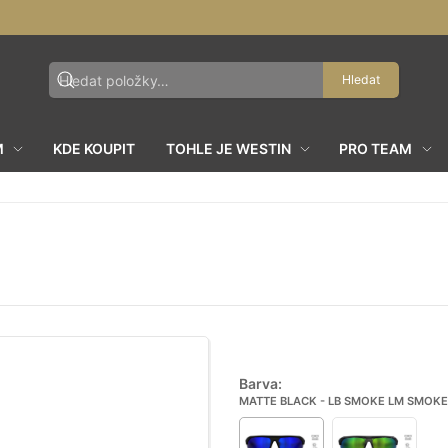
Hledat
M
KDE KOUPIT
TOHLE JE WESTIN
PRO TEAM
Barva:
MATTE BLACK - LB SMOKE LM SMOKE