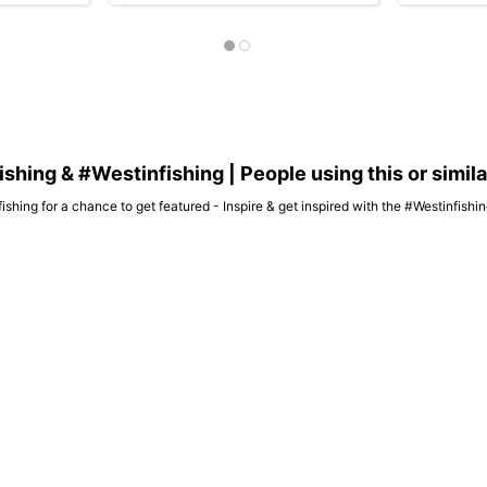
hing & #Westinfishing | People using this or simil
ishing for a chance to get featured - Inspire & get inspired with the #Westinfish