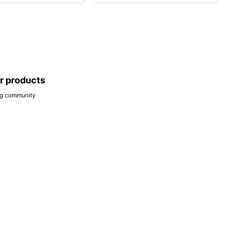
ar products
ing community