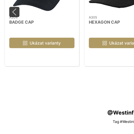
A304
A305
BADGE CAP
HEXAGON CAP
Ukázat varianty
Ukázat varia
@Westinfis
Tag #Westinf