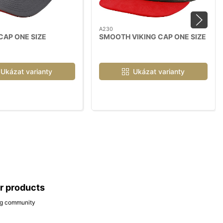
A230
CAP ONE SIZE
SMOOTH VIKING CAP ONE SIZE
Ukázat varianty
Ukázat varianty
ar products
ing community