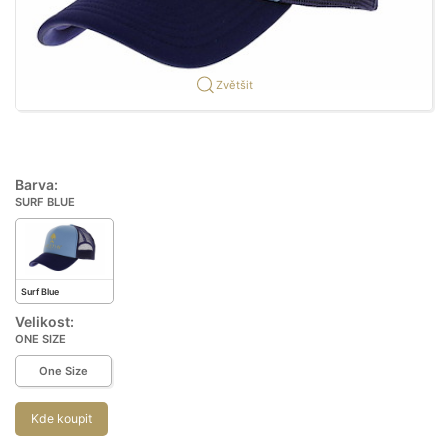
Zvětšit
Barva:
SURF BLUE
Surf Blue
Velikost:
ONE SIZE
One Size
Kde koupit