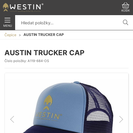
KOŠÍK
MENU
AUSTIN TRUCKER CAP
Čepice
AUSTIN TRUCKER CAP
Číslo položky:
A119-684-OS