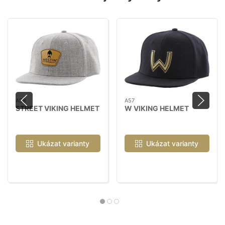
A58
A57
STREET VIKING HELMET
W VIKING HELMET
Ukázat varianty
Ukázat varianty