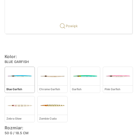
Powięk
Kolor:
BLUE GARFISH
Blue Garfish
Chrome Garfish
Garfish
Pink Garfish
Zebra Glow
Zombie Cuda
Rozmiar:
50 G / 18.5 CM