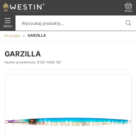
KOSZ
MENU
GARZILLA
Przynęty
GARZILLA
Numer przedmiotu:
S126-1406-187