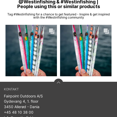
@Westinfishing & #Westinfishing |
People using this or similar products
Tag #Westinfishing for a chance to get featured - Inspire & get inspired
with the #Westinfishing community
KONTAKT
Fairpoint Outdoors A/S
Gydevang 4, 1. floor
3450 Allerød - Dania
+45 48 10 38 00