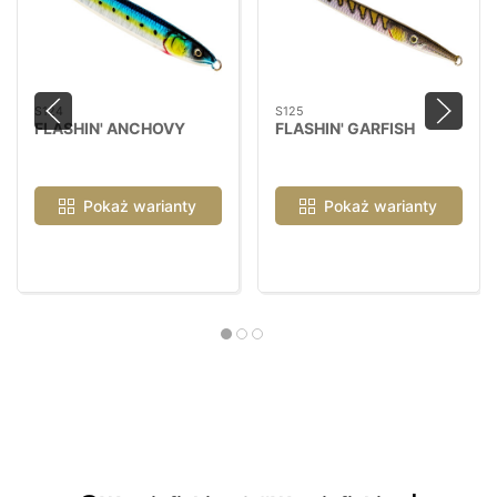
S124
S125
FLASHIN' ANCHOVY
FLASHIN' GARFISH
Pokaż warianty
Pokaż warianty