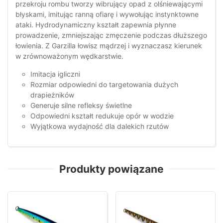
przekroju rombu tworzy wibrujący opad z olśniewającymi
błyskami, imitując ranną ofiarę i wywołując instynktowne
ataki. Hydrodynamiczny kształt zapewnia płynne
prowadzenie, zmniejszając zmęczenie podczas dłuższego
łowienia. Z Garzilla łowisz mądrzej i wyznaczasz kierunek
w zrównoważonym wędkarstwie.
Imitacja igliczni
Rozmiar odpowiedni do targetowania dużych
drapieżników
Generuje silne refleksy świetlne
Odpowiedni kształt redukuje opór w wodzie
Wyjątkowa wydajność dla dalekich rzutów
Produkty powiązane