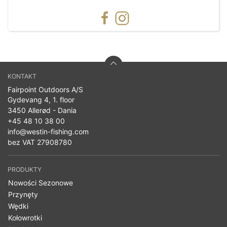
KONTAKT
Fairpoint Outdoors A/S
Gydevang 4, 1. floor
3450 Allerød - Dania
+45 48 10 38 00
info@westin-fishing.com
bez VAT 27908780
PRODUKTY
Nowości Sezonowe
Przynęty
Wędki
Kołowrotki