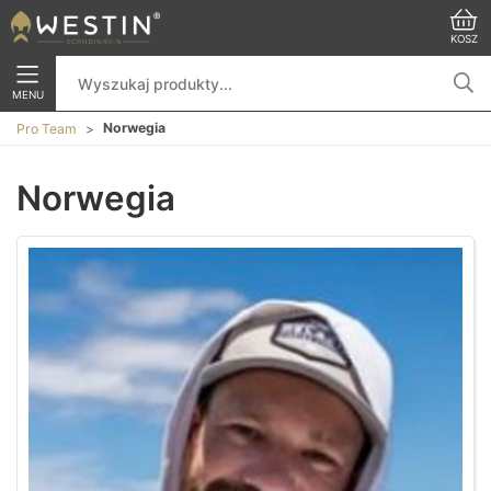
KOSZ
MENU
Norwegia
Pro Team
Norwegia