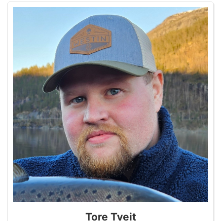
Tore Tveit