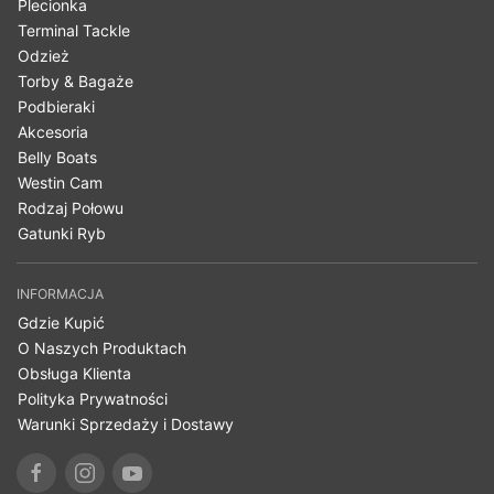
Plecionka
Terminal Tackle
Odzież
Torby & Bagaże
Podbieraki
Akcesoria
Belly Boats
Westin Cam
Rodzaj Połowu
Gatunki Ryb
INFORMACJA
Gdzie Kupić
O Naszych Produktach
Obsługa Klienta
Polityka Prywatności
Warunki Sprzedaży i Dostawy