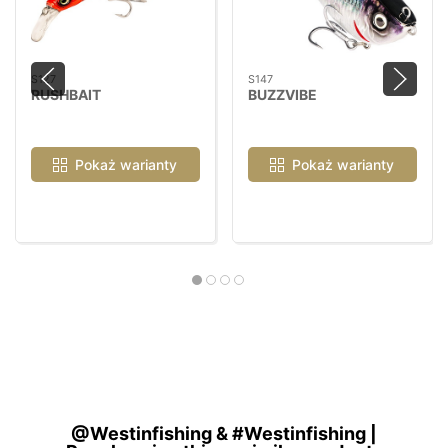
S127
S147
RUSHBAIT
BUZZVIBE
Pokaż warianty
Pokaż warianty
@Westinfishing & #Westinfishing |