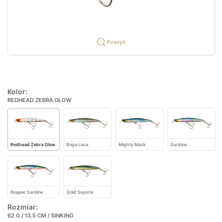
Powięk
Kolor:
REDHEAD ZEBRA GLOW
Redhead Zebra Glow
Boga Loca
Mighty Mack
Sardine
Reaper Sardine
Gold Sayoris
Rozmiar:
62 G / 13.5 CM / SINKING