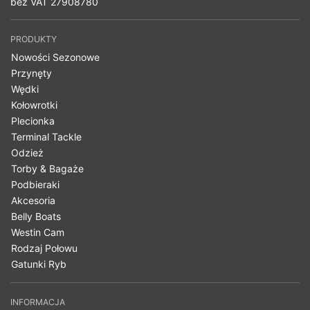
bez VAT 27908780
PRODUKTY
Nowości Sezonowe
Przynęty
Wędki
Kołowrotki
Plecionka
Terminal Tackle
Odzież
Torby & Bagaże
Podbieraki
Akcesoria
Belly Boats
Westin Cam
Rodzaj Połowu
Gatunki Ryb
INFORMACJA