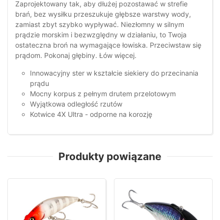
Zaprojektowany tak, aby dłużej pozostawać w strefie
brań, bez wysiłku przeszukuje głębsze warstwy wody,
zamiast zbyt szybko wypływać. Niezłomny w silnym
prądzie morskim i bezwzględny w działaniu, to Twoja
ostateczna broń na wymagające łowiska. Przeciwstaw się
prądom. Pokonaj głębiny. Łów więcej.
Innowacyjny ster w kształcie siekiery do przecinania
prądu
Mocny korpus z pełnym drutem przelotowym
Wyjątkowa odległość rzutów
Kotwice 4X Ultra - odporne na korozję
Produkty powiązane