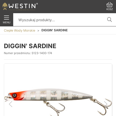
KOSZ
MENU
DIGGIN' SARDINE
Ciepłe Wody Morskie
DIGGIN' SARDINE
Numer przedmiotu:
S123-1400-174