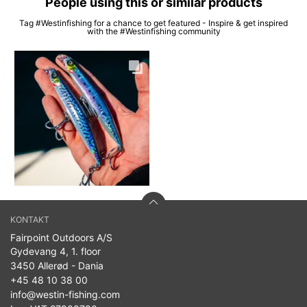
People using this or similar products
Tag #Westinfishing for a chance to get featured - Inspire & get inspired
with the #Westinfishing community
KONTAKT
Fairpoint Outdoors A/S
Gydevang 4, 1. floor
3450 Allerød - Dania
+45 48 10 38 00
info@westin-fishing.com