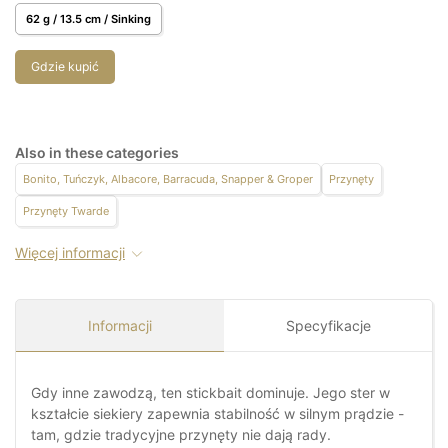
62 g / 13.5 cm / Sinking
Gdzie kupić
Also in these categories
Bonito, Tuńczyk, Albacore, Barracuda, Snapper & Groper
Przynęty
Przynęty Twarde
Więcej informacji
Informacji
Specyfikacje
Gdy inne zawodzą, ten stickbait dominuje. Jego ster w
kształcie siekiery zapewnia stabilność w silnym prądzie -
tam, gdzie tradycyjne przynęty nie dają rady.