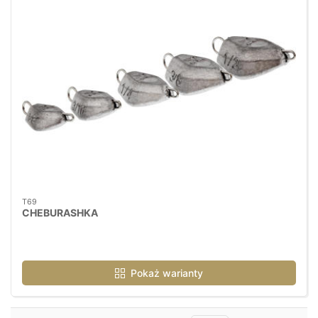
T69
CHEBURASHKA
Pokaż warianty