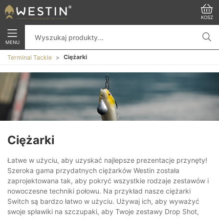
KOSZ
MENU
Ciężarki
Terminal Tackle
Ciężarki
Łatwe w użyciu, aby uzyskać najlepsze prezentacje przynęty!
Szeroka gama przydatnych ciężarków Westin została
zaprojektowana tak, aby pokryć wszystkie rodzaje zestawów i
nowoczesne techniki połowu. Na przykład nasze ciężarki
Switch są bardzo łatwo w użyciu. Używaj ich, aby wyważyć
swoje spławiki na szczupaki, aby Twoje zestawy Drop Shot,