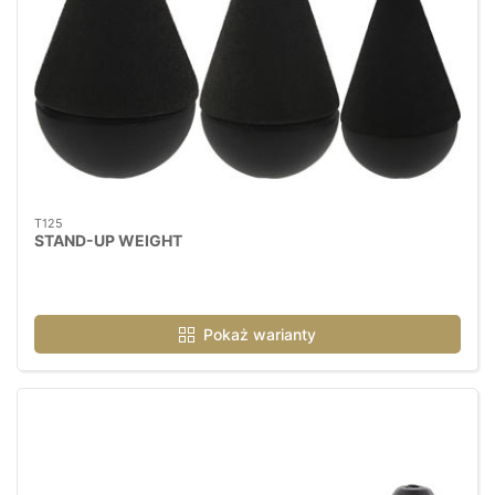
T125
STAND-UP WEIGHT
Pokaż warianty