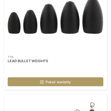
T115
LEAD BULLET WEIGHTS
Pokaż warianty