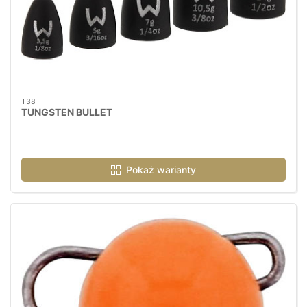
T38
TUNGSTEN BULLET
Pokaż warianty