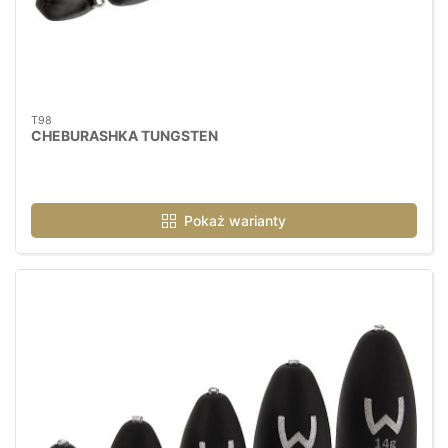
T98
CHEBURASHKA TUNGSTEN
Pokaż warianty