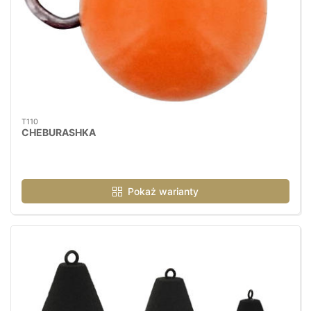
T110
CHEBURASHKA
Pokaż warianty