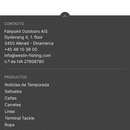
CONTACTO
Fairpoint Outdoors A/S
Gydevang 4, 1. floor
3450 Allerød - Dinamarca
+45 48 10 38 00
info@westin-fishing.com
n.º de IVA 27908780
PRODUCTOS
Noticias de Temporada
Señuelos
Cañas
Carretes
Linea
Terminal Tackle
Ropa