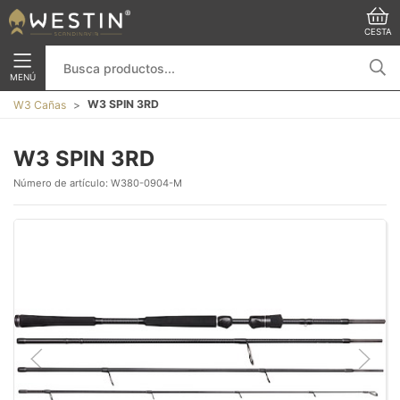
CESTA
MENÚ
W3 SPIN 3RD
W3 Cañas
W3 SPIN 3RD
Número de artículo:
W380-0904-M