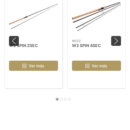
W221
W222
W2 SPIN 2SEC
W2 SPIN 4SEC
Ver más
Ver más