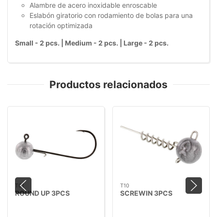
Alambre de acero inoxidable enroscable
Eslabón giratorio con rodamiento de bolas para una
rotación optimizada
Small - 2 pcs. | Medium - 2 pcs. | Large - 2 pcs.
Productos relacionados
T01
T10
ROUND UP 3PCS
SCREWIN 3PCS