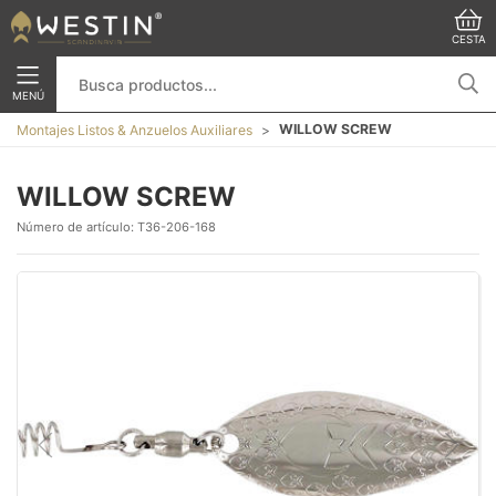
CESTA
MENÚ
WILLOW SCREW
Montajes Listos & Anzuelos Auxiliares
WILLOW SCREW
Número de artículo:
T36-206-168