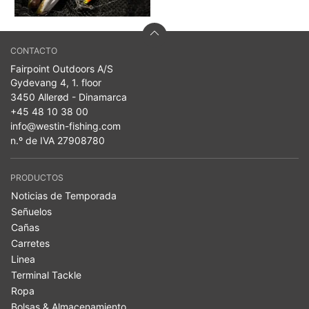
CONTACTO
Fairpoint Outdoors A/S
Gydevang 4, 1. floor
3450 Allerød - Dinamarca
+45 48 10 38 00
info@westin-fishing.com
n.º de IVA 27908780
PRODUCTOS
Noticias de Temporada
Señuelos
Cañas
Carretes
Linea
Terminal Tackle
Ropa
Bolsas & Almacenamiento