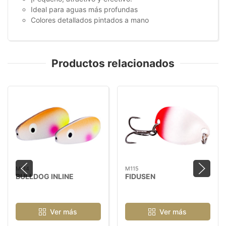
Ideal para aguas más profundas
Colores detallados pintados a mano
Productos relacionados
M114
M115
BULLDOG INLINE
FIDUSEN
Ver más
Ver más