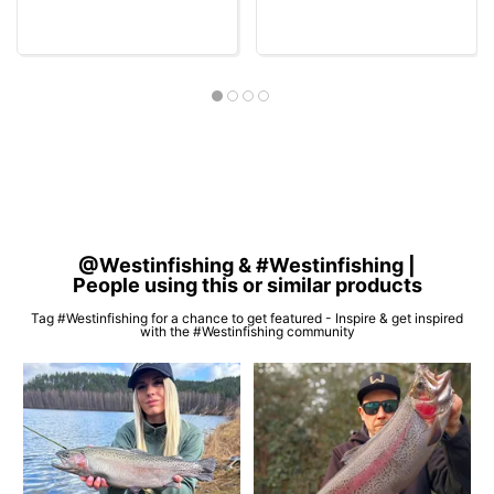
@Westinfishing & #Westinfishing |
People using this or similar products
Tag #Westinfishing for a chance to get featured - Inspire & get inspired
with the #Westinfishing community