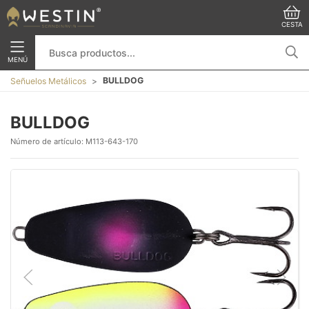
CESTA
MENÚ
BULLDOG
Señuelos Metálicos
BULLDOG
Número de artículo:
M113-643-170