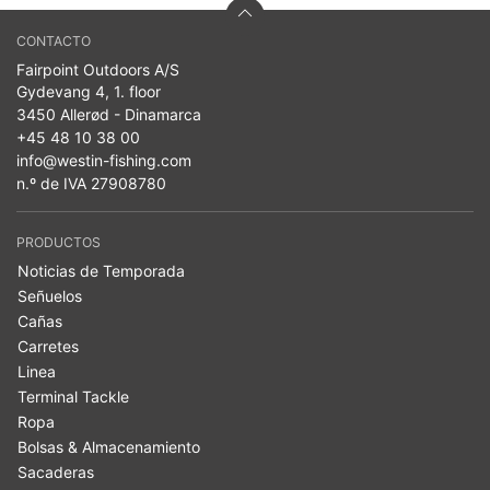
CONTACTO
Fairpoint Outdoors A/S
Gydevang 4, 1. floor
3450 Allerød - Dinamarca
+45 48 10 38 00
info@westin-fishing.com
n.º de IVA 27908780
PRODUCTOS
Noticias de Temporada
Señuelos
Cañas
Carretes
Linea
Terminal Tackle
Ropa
Bolsas & Almacenamiento
Sacaderas