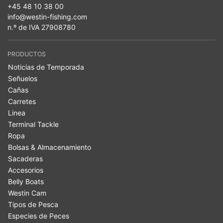
+45 48 10 38 00
info@westin-fishing.com
n.º de IVA 27908780
PRODUCTOS
Noticias de Temporada
Señuelos
Cañas
Carretes
Linea
Terminal Tackle
Ropa
Bolsas & Almacenamiento
Sacaderas
Accesorios
Belly Boats
Westin Cam
Tipos de Pesca
Especies de Peces