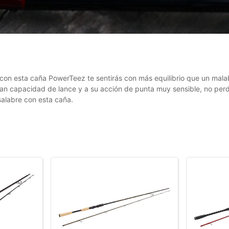
 con esta caña PowerTeez te sentirás con más equilibrio que un malab
gran capacidad de lance y a su acción de punta muy sensible, no perd
salabre con esta caña.