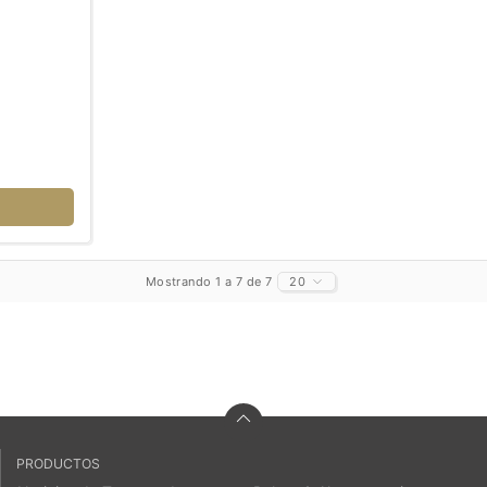
Mostrando 1 a 7 de 7
20
PRODUCTOS