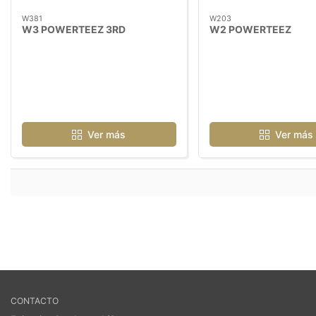
W381
W203
W3 POWERTEEZ 3RD
W2 POWERTEEZ
Ver más
Ver más
CONTACTO