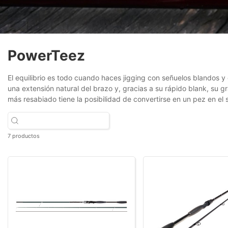
PowerTeez
El equilibrio es todo cuando haces jigging con señuelos blandos y
una extensión natural del brazo y, gracias a su rápido blank, su 
más resabiado tiene la posibilidad de convertirse en un pez en el 
7 productos