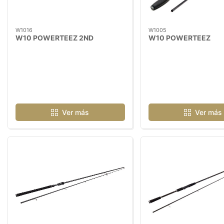
W1016
W1005
W10 POWERTEEZ 2ND
W10 POWERTEEZ
Ver más
Ver más