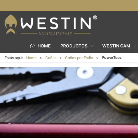
HOME
PRODUCTOS
WESTIN CAM
PowerTeez
Estás aquí:
Home
Cañas
Cañas por Estilo