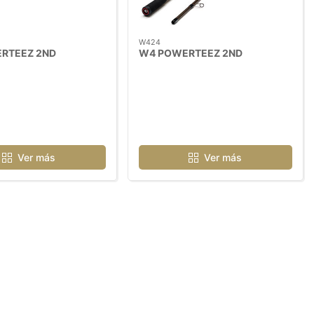
W424
RTEEZ 2ND
W4 POWERTEEZ 2ND
Ver más
Ver más