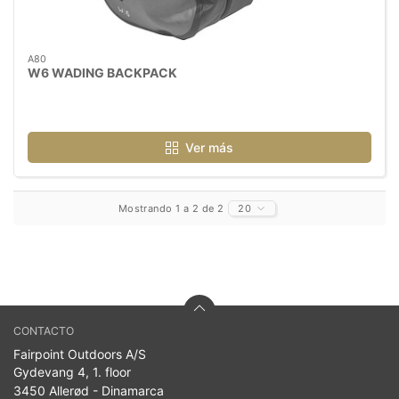
A80
W6 WADING BACKPACK
Ver más
Mostrando 1 a 2 de 2
20
CONTACTO
Fairpoint Outdoors A/S
Gydevang 4, 1. floor
3450 Allerød - Dinamarca