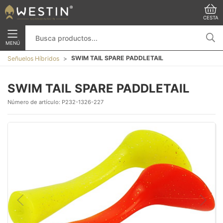
CESTA
MENÚ
SWIM TAIL SPARE PADDLETAIL
Señuelos Híbridos
SWIM TAIL SPARE PADDLETAIL
Número de artículo:
P232-1326-227