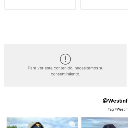
Para ver este contenido, necesitamos su
consentimiento.
@Westinfis
Tag #Westinf