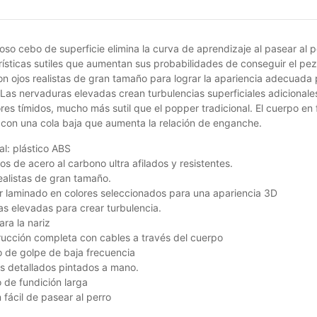
oso cebo de superficie elimina la curva de aprendizaje al pasear al
rísticas sutiles que aumentan sus probabilidades de conseguir el p
n ojos realistas de gran tamaño para lograr la apariencia adecuada 
 Las nervaduras elevadas crean turbulencias superficiales adicionales
es tímidos, mucho más sutil que el popper tradicional. El cuerpo en
 con una cola baja que aumenta la relación de enganche.
al: plástico ABS
s de acero al carbono ultra afilados y resistentes.
ealistas de gran tamaño.
or laminado en colores seleccionados para una apariencia 3D
las elevadas para crear turbulencia.
ara la nariz
ucción completa con cables a través del cuerpo
 de golpe de baja frecuencia
s detallados pintados a mano.
 de fundición larga
 fácil de pasear al perro