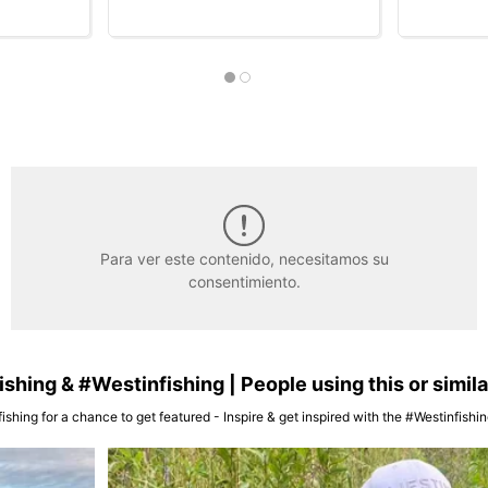
Para ver este contenido, necesitamos su
consentimiento.
hing & #Westinfishing | People using this or simil
ishing for a chance to get featured - Inspire & get inspired with the #Westinfish