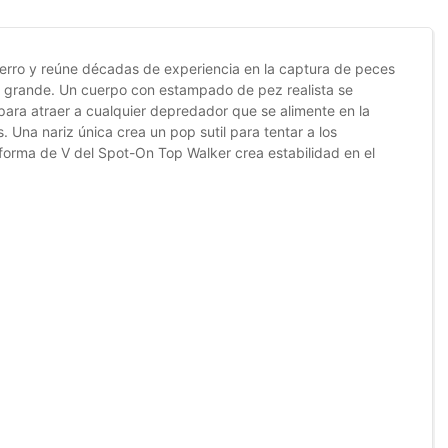
 perro y reúne décadas de experiencia en la captura de peces
ez grande. Un cuerpo con estampado de pez realista se
para atraer a cualquier depredador que se alimente en la
. Una nariz única crea un pop sutil para tentar a los
 forma de V del Spot-On Top Walker crea estabilidad en el