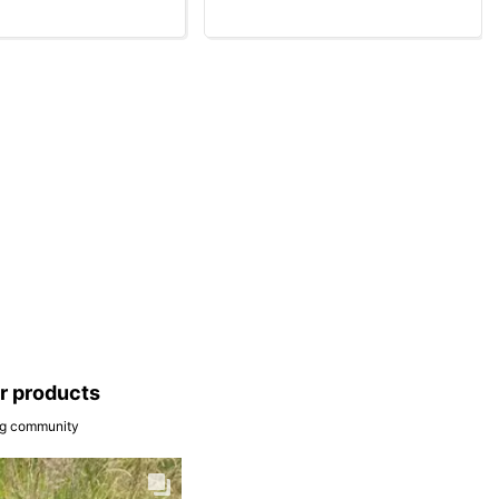
ar products
ing community