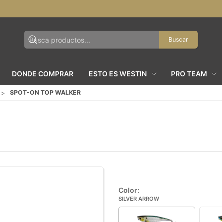
Buscar
DONDE COMPRAR
ESTO ES WESTIN
PRO TEAM
SPOT-ON TOP WALKER
Color:
SILVER ARROW