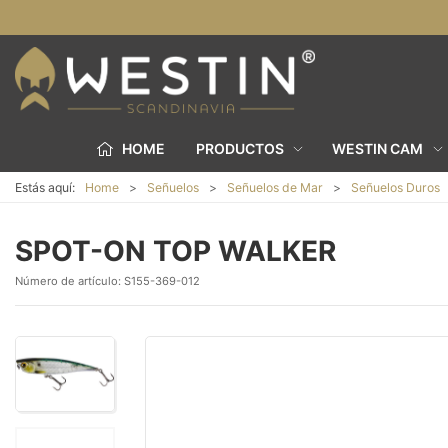
HOME
PRODUCTOS
WESTIN CAM
Estás aquí:
Home
Señuelos
Señuelos de Mar
Señuelos Duros
SPOT-ON TOP WALKER
Número de artículo:
S155-369-012