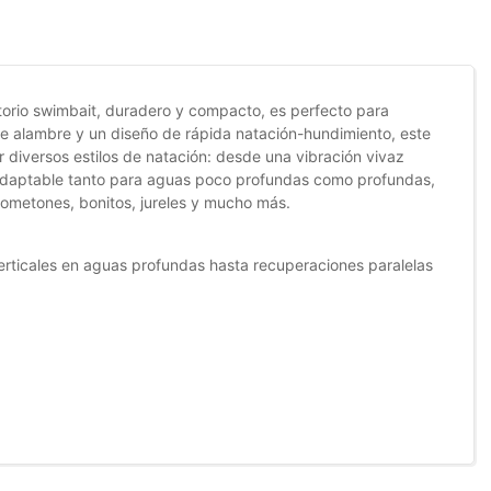
atorio swimbait, duradero y compacto, es perfecto para
e alambre y un diseño de rápida natación-hundimiento, este
r diversos estilos de natación: desde una vibración vivaz
. Adaptable tanto para aguas poco profundas como profundas,
lometones, bonitos, jureles y mucho más.
erticales en aguas profundas hasta recuperaciones paralelas