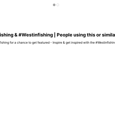
hing & #Westinfishing | People using this or simil
ishing for a chance to get featured - Inspire & get inspired with the #Westinfish