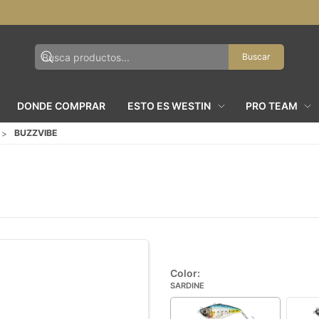
Buscar
DONDE COMPRAR
ESTO ES WESTIN
PRO TEAM
BUZZVIBE
Color:
SARDINE