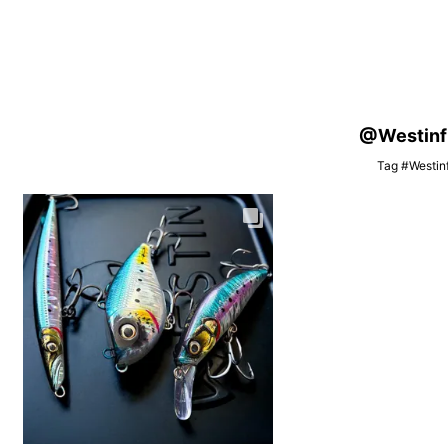
@Westinfis
Tag #Westinf