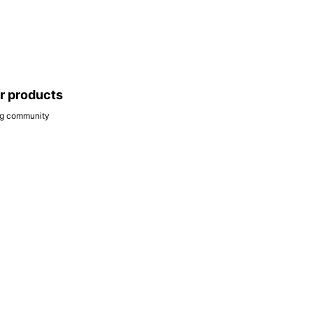
ar products
ing community