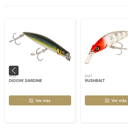
S123
S127
DIGGIN' SARDINE
RUSHBAIT
Ver más
Ver más