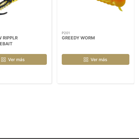
P201
 RIPPLR
GREEDY WORM
EBAIT
Ver más
Ver más