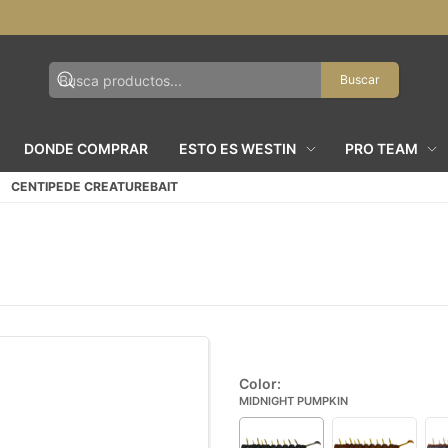
Buscar
DONDE COMPRAR
ESTO ES WESTIN
PRO TEAM
CENTIPEDE CREATUREBAIT
Color:
MIDNIGHT PUMPKIN