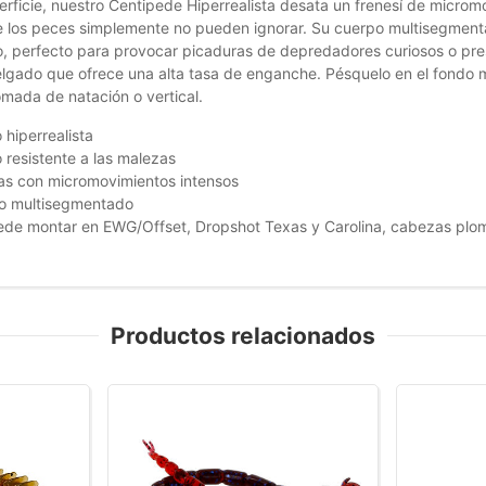
perficie, nuestro Centipede Hiperrealista desata un frenesí de micro
 los peces simplemente no pueden ignorar. Su cuerpo multisegmentad
, perfecto para provocar picaduras de depredadores curiosos o pres
delgado que ofrece una alta tasa de enganche. Pésquelo en el fondo
mada de natación o vertical.
 hiperrealista
 resistente a las malezas
as con micromovimientos intensos
o multisegmentado
de montar en EWG/Offset, Dropshot Texas y Carolina, cabezas plom
Productos relacionados