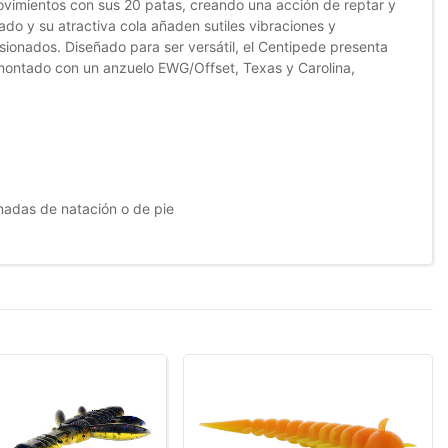
movimientos con sus 20 patas, creando una acción de reptar y
o y su atractiva cola añaden sutiles vibraciones y
ionados. Diseñado para ser versátil, el Centipede presenta
 montado con un anzuelo EWG/Offset, Texas y Carolina,
adas de natación o de pie