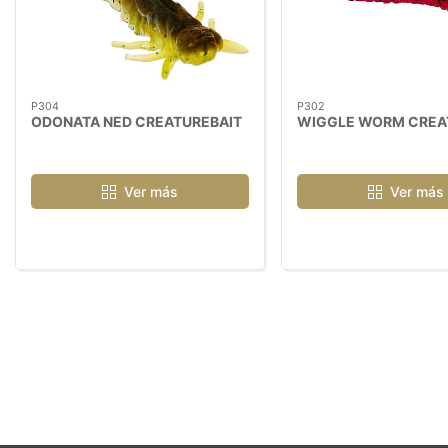
P304
P302
ODONATA NED CREATUREBAIT
WIGGLE WORM CREA
Ver más
Ver más