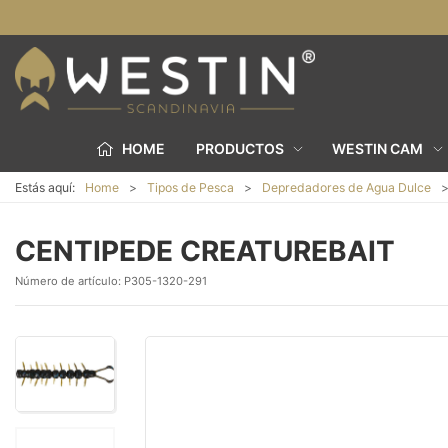
HOME
PRODUCTOS
WESTIN CAM
Estás aquí:
Home
Tipos de Pesca
Depredadores de Agua Dulce
CENTIPEDE CREATUREBAIT
Número de artículo:
P305-1320-291