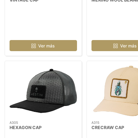
Ver más
Ver más
A305
A315
HEXAGON CAP
CRECRAW CAP