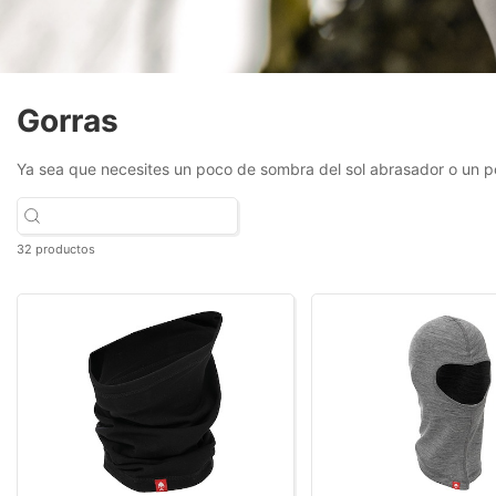
Gorras
Ya sea que necesites un poco de sombra del sol abrasador o un po
32 productos