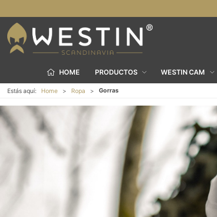
HOME
PRODUCTOS
WESTIN CAM
Gorras
Estás aquí:
Home
Ropa