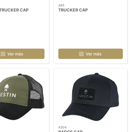
A95
 TRUCKER CAP
TRUCKER CAP
Ver más
Ver más
A304
BADGE CAP