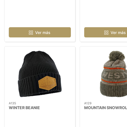
Ver más
Ver más
A135
A129
WINTER BEANIE
MOUNTAIN SNOWROL