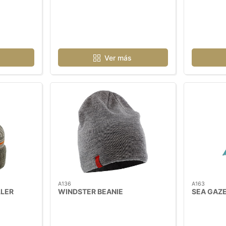
Ver más
A136
A163
LER
WINDSTER BEANIE
SEA GAZE