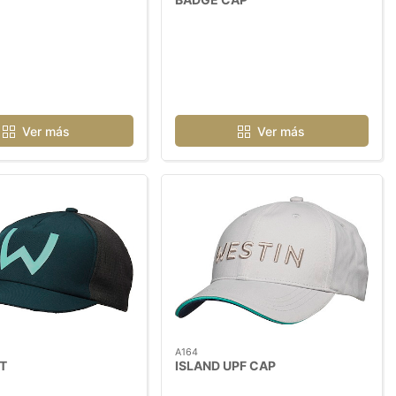
Ver más
Ver más
A164
T
ISLAND UPF CAP