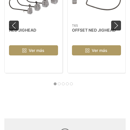
T64
T65
NED JIGHEAD
OFFSET NED JIGHEAD
Ver más
Ver más