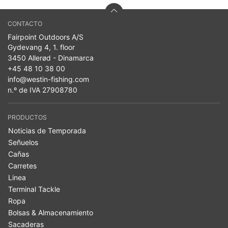
CONTACTO
Fairpoint Outdoors A/S
Gydevang 4, 1. floor
3450 Allerød - Dinamarca
+45 48 10 38 00
info@westin-fishing.com
n.º de IVA 27908780
PRODUCTOS
Noticias de Temporada
Señuelos
Cañas
Carretes
Linea
Terminal Tackle
Ropa
Bolsas & Almacenamiento
Sacaderas