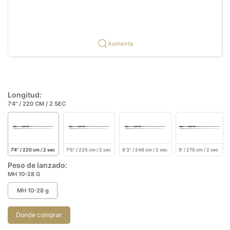
Aumenta
Longitud:
7'4" / 220 CM / 2 SEC
7'4" / 220 cm / 2 sec
7'6" / 225 cm / 2 sec
8'3" / 248 cm / 2 sec
9' / 270 cm / 2 sec
Peso de lanzado:
MH 10-28 G
MH 10-28 g
Donde comprar