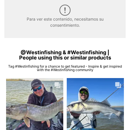
Para ver este contenido, necesitamos su
consentimiento.
@Westinfishing & #Westinfishing |
People using this or similar products
Tag #Westinfishing for a chance to get featured - Inspire & get inspired
with the #Westinfishing community