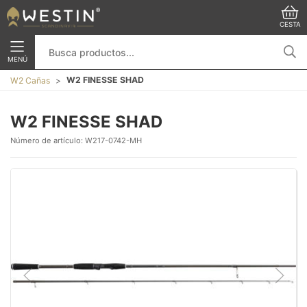
CESTA
MENÚ
W2 FINESSE SHAD
W2 Cañas
W2 FINESSE SHAD
Número de artículo:
W217-0742-MH