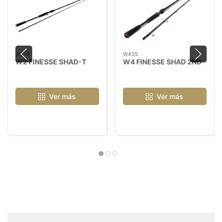
W218
W435
W2 FINESSE SHAD-T
W4 FINESSE SHAD 2ND
Ver más
Ver más