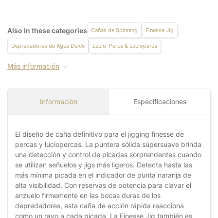
Also in these categories
Cañas de Spinning
Finesse Jig
Depredadores de Agua Dulce
Lucio, Perca & Lucioperca
Más información
Información
Especificaciones
El diseño de caña definitivo para el jigging finesse de
percas y luciopercas. La puntera sólida súpersuave brinda
una detección y control de picadas sorprendentes cuando
se utilizan señuelos y jigs más ligeros. Detecta hasta las
más mínima picada en el indicador de punta naranja de
alta visibilidad. Con reservas de potencia para clavar el
anzuelo firmemente en las bocas duras de los
depredadores, esta caña de acción rápida reacciona
como un rayo a cada picada. La Finesse Jig también es