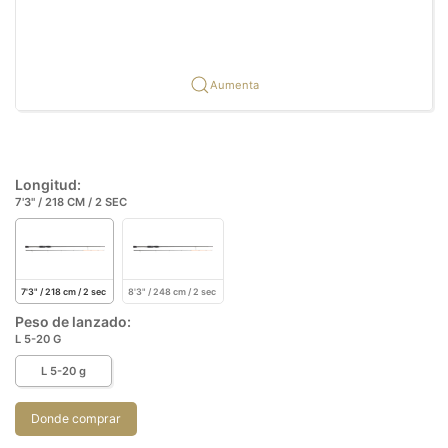
Aumenta
Longitud:
7'3" / 218 CM / 2 SEC
7'3" / 218 cm / 2 sec
8'3" / 248 cm / 2 sec
Peso de lanzado:
L 5-20 G
L 5-20 g
Donde comprar