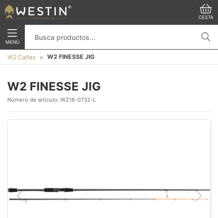
CESTA
MENÚ
W2 FINESSE JIG
W2 Cañas
W2 FINESSE JIG
Número de artículo:
W216-0732-L