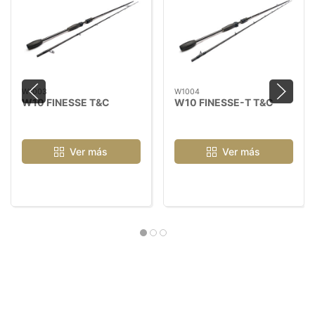
W1003
W1004
W10 FINESSE T&C
W10 FINESSE-T T&C
Ver más
Ver más