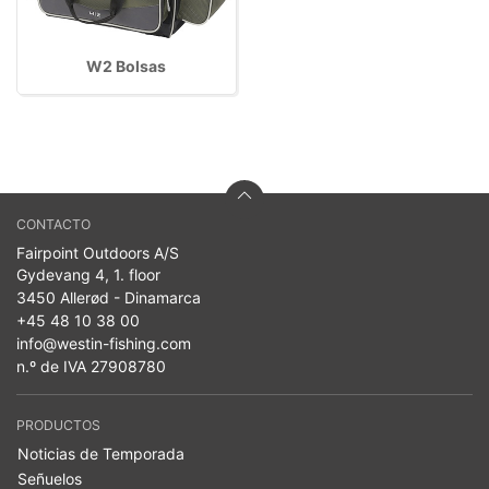
W2 Bolsas
CONTACTO
Fairpoint Outdoors A/S
Gydevang 4, 1. floor
3450 Allerød - Dinamarca
+45 48 10 38 00
info@westin-fishing.com
n.º de IVA 27908780
PRODUCTOS
Noticias de Temporada
Señuelos