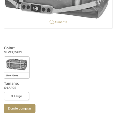
Aumenta
Color:
SILVER/GREY
Silver/Grey
Tamaño:
X-LARGE
X-Large
Donde comprar