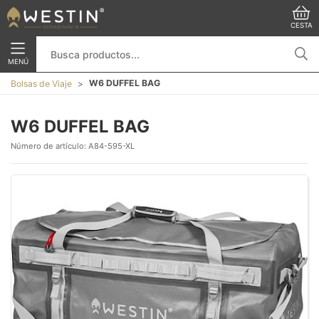
CESTA
MENÚ
W6 DUFFEL BAG
Bolsas de Viaje
W6 DUFFEL BAG
Número de artículo:
A84-595-XL