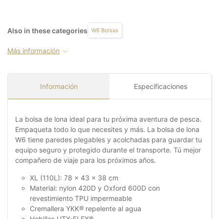
Also in these categories
W6 Bolsas
Más información
Información
Especificaciones
La bolsa de lona ideal para tu próxima aventura de pesca.
Empaqueta todo lo que necesites y más. La bolsa de lona
W6 tiene paredes plegables y acolchadas para guardar tu
equipo seguro y protegido durante el transporte. Tú mejor
compañero de viaje para los próximos años.
XL (110L): 78 x 43 x 38 cm
Material: nylon 420D y Oxford 600D con
revestimiento TPU impermeable
Cremallera YKK® repelente al agua
Hebillas UTX-FLEX®