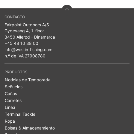
CONTACTO
Fairpoint Outdoors A/S
Gydevang 4, 1. floor
3450 Allerød - Dinamarca
+45 48 10 38 00
info@westin-fishing.com
n.º de IVA 27908780
PRODUCTOS
Noticias de Temporada
Señuelos
Cañas
Carretes
Linea
Terminal Tackle
Ropa
Bolsas & Almacenamiento