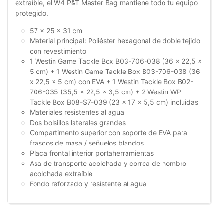
extraíble, el W4 P&T Master Bag mantiene todo tu equipo
protegido.
57 x 25 x 31 cm
Material principal: Poliéster hexagonal de doble tejido
con revestimiento
1 Westin Game Tackle Box B03-706-038 (36 x 22,5 x
5 cm) + 1 Westin Game Tackle Box B03-706-038 (36
x 22,5 x 5 cm) con EVA + 1 Westin Tackle Box B02-
706-035 (35,5 x 22,5 x 3,5 cm) + 2 Westin WP
Tackle Box B08-S7-039 (23 x 17 x 5,5 cm) incluidas
Materiales resistentes al agua
Dos bolsillos laterales grandes
Compartimento superior con soporte de EVA para
frascos de masa / señuelos blandos
Placa frontal interior portaherramientas
Asa de transporte acolchada y correa de hombro
acolchada extraíble
Fondo reforzado y resistente al agua