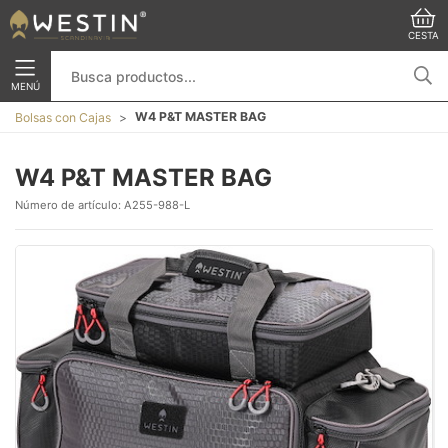
CESTA
MENÚ
W4 P&T MASTER BAG
Bolsas con Cajas
W4 P&T MASTER BAG
Número de artículo:
A255-988-L