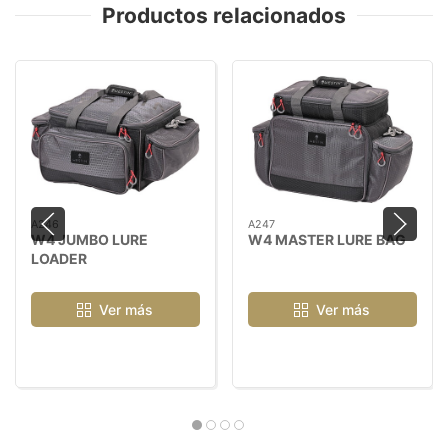
Productos relacionados
A246
A247
W4 JUMBO LURE
W4 MASTER LURE BAG
LOADER
Ver más
Ver más