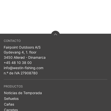
CONTACTO
Fairpoint Outdoors A/S
Gydevang 4, 1. floor
3450 Allerød - Dinamarca
+45 48 10 38 00
info@westin-fishing.com
n.º de IVA 27908780
PRODUCTOS
Noticias de Temporada
Señuelos
Cañas
Carretes