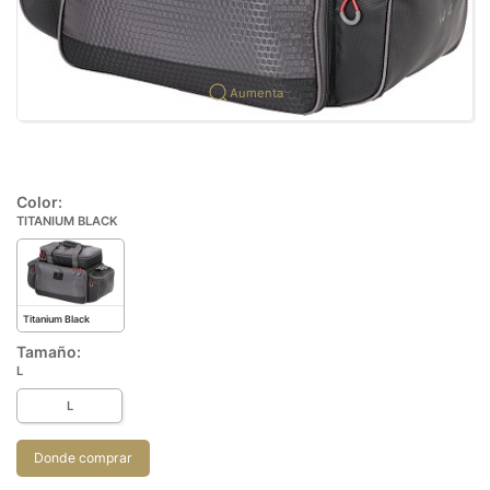
Aumenta
Color:
TITANIUM BLACK
Titanium Black
Tamaño:
L
L
Donde comprar