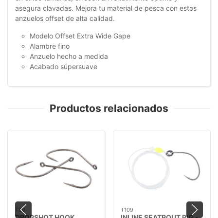
asegura clavadas. Mejora tu material de pesca con estos
anzuelos offset de alta calidad.
Modelo Offset Extra Wide Gape
Alambre fino
Anzuelo hecho a medida
Acabado súpersuave
Productos relacionados
T89
T109
DROPSHOT HOOK
INLINE SEATROUT RIG -