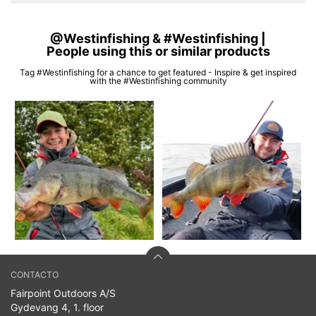
@Westinfishing & #Westinfishing |
People using this or similar products
Tag #Westinfishing for a chance to get featured - Inspire & get inspired
with the #Westinfishing community
CONTACTO
Fairpoint Outdoors A/S
Gydevang 4, 1. floor