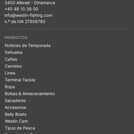
3450 Allerød - Dinamarca
+45 48 10 38 00
info@westin-fishing.com
n.º de IVA 27908780
PRODUCTOS
Noticias de Temporada
Señuelos
Cañas
Carretes
Linea
Terminal Tackle
Ropa
Bolsas & Almacenamiento
Sacaderas
Accesorios
Belly Boats
Westin Cam
Tipos de Pesca