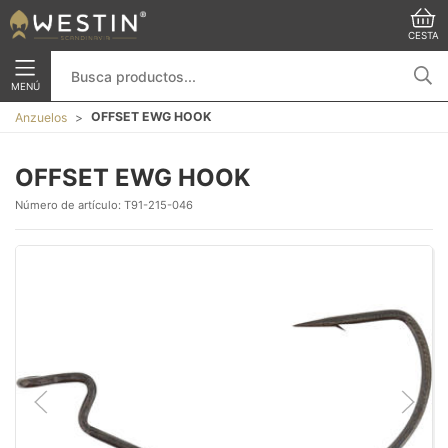
CESTA
MENÚ
OFFSET EWG HOOK
Anzuelos
OFFSET EWG HOOK
Número de artículo:
T91-215-046