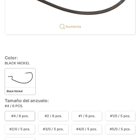
Aumenta
Color:
BLACK NICKEL
Black Nickel
Tamaño del anzuelo:
#4 / 6 PCS.
#4 / 6 pcs.
#2 / 6 pcs.
#1 / 6 pcs.
#1/0 / 5 pcs.
#2/0 / 5 pcs.
#3/0 / 5 pcs.
#4/0 / 5 pcs.
#5/0 / 5 pcs.