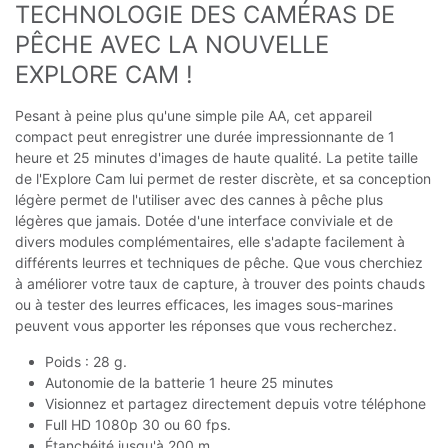
TECHNOLOGIE DES CAMÉRAS DE 
PÊCHE AVEC LA NOUVELLE 
EXPLORE CAM !
Pesant à peine plus qu'une simple pile AA, cet appareil
compact peut enregistrer une durée impressionnante de 1
heure et 25 minutes d'images de haute qualité. La petite taille
de l'Explore Cam lui permet de rester discrète, et sa conception
légère permet de l'utiliser avec des cannes à pêche plus
légères que jamais. Dotée d'une interface conviviale et de
divers modules complémentaires, elle s'adapte facilement à
différents leurres et techniques de pêche. Que vous cherchiez
à améliorer votre taux de capture, à trouver des points chauds
ou à tester des leurres efficaces, les images sous-marines
peuvent vous apporter les réponses que vous recherchez.
Poids : 28 g.
Autonomie de la batterie 1 heure 25 minutes
Visionnez et partagez directement depuis votre téléphone
Full HD 1080p 30 ou 60 fps.
Étanchéité jusqu'à 200 m.