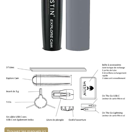
Trouvez les manuels ici