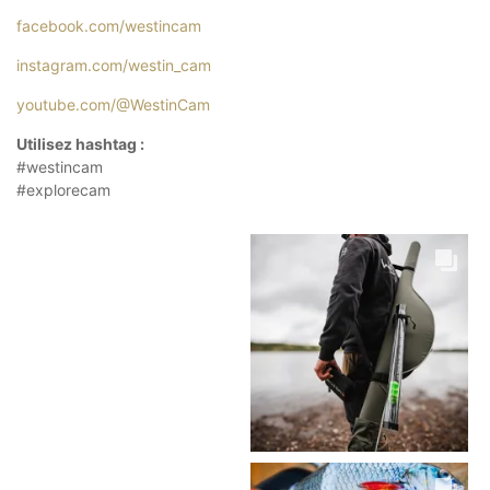
facebook.com/westincam
instagram.com/westin_cam
youtube.com/@WestinCam
Utilisez hashtag :
#westincam
#explorecam