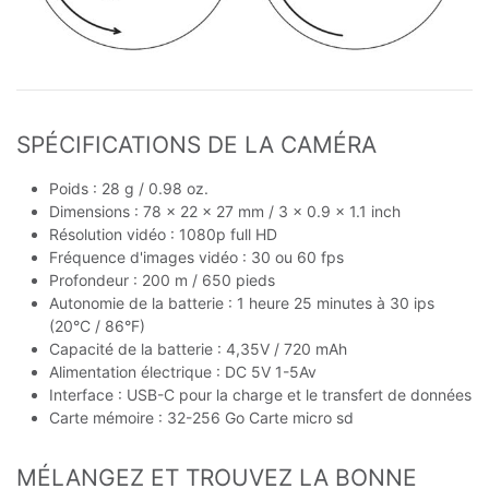
SPÉCIFICATIONS DE LA CAMÉRA
Poids : 28 g / 0.98 oz.
Dimensions : 78 x 22 x 27 mm / 3 x 0.9 x 1.1 inch
Résolution vidéo : 1080p full HD
Fréquence d'images vidéo : 30 ou 60 fps
Profondeur : 200 m / 650 pieds
Autonomie de la batterie : 1 heure 25 minutes à 30 ips
(20°C / 86°F)
Capacité de la batterie : 4,35V / 720 mAh
Alimentation électrique : DC 5V 1-5Av
Interface : USB-C pour la charge et le transfert de données
Carte mémoire : 32-256 Go Carte micro sd
MÉLANGEZ ET TROUVEZ LA BONNE 